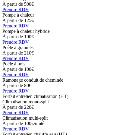
À partir de 500€
Prendre RDV
Pompe à chaleur
À partir de 125€
Prendre RDV
Pompe à chaleur hybride
À partir de 190€
Prendre RDV
Poêle à granulés
À partir de 210€
Prendre RDV
Poêle à bois
À partir de 100€
Prendre RDV
Ramonage conduit de cheminée
À partir de 80€
Prendre RDV
Forfait entretien climatisation (HT)
Climatisation mono-split
À partir de 220€
Prendre RDV
Climatisation multi-split
À partir de 100€/unité
Prendre RDV
Forfait entretien chauffe-eau (HT)