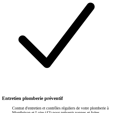
Entretien plomberie préventif
Contrat d'entretien et contrôles réguliers de votre plomberie à
Montbrison et Loire (42) pour prévenir pannes et fuites.